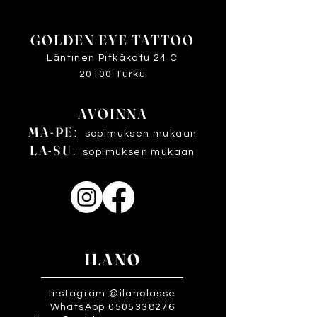
GOLDEN EYE TATTOO
Läntinen Pitkäkatu 24 C
20100 Turku
AVOINNA
MA-PE
:
sopimuksen mukaan
LA-SU
:
sopimuksen mukaan
ILANO
Instagram @ilanolasse
WhatsApp 0505338276