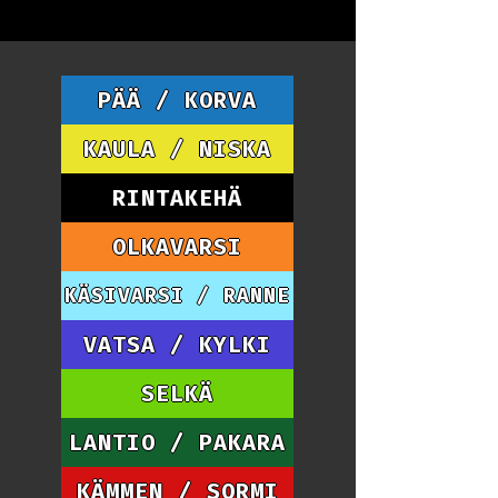
PÄÄ / KORVA
KAULA / NISKA
RINTAKEHÄ
OLKAVARSI
KÄSIVARSI / RANNE
VATSA / KYLKI
SELKÄ
LANTIO / PAKARA
KÄMMEN / SORMI