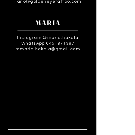
ilano@goldeneyetattoo.com
MARIA
Instagram @maria.hakala
WhatsApp 0451971397
mmaria.hakala@gmail.com