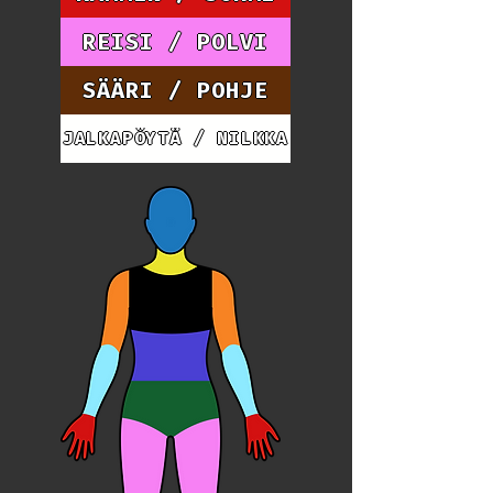
REISI / POLVI
SÄÄRI / POHJE
JALKAPÖYTÄ / NILKKA