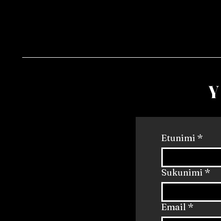
Etunimi
*
Sukunimi
*
Email
*