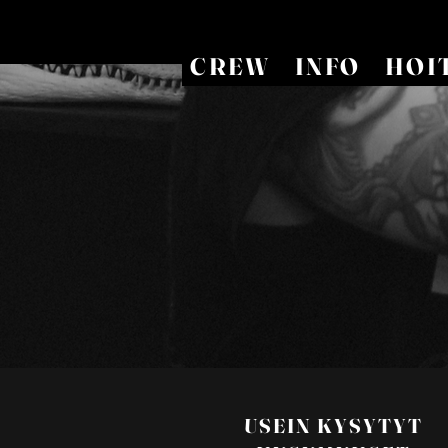
CREW
INFO
HOI
USEIN KYSYTYT