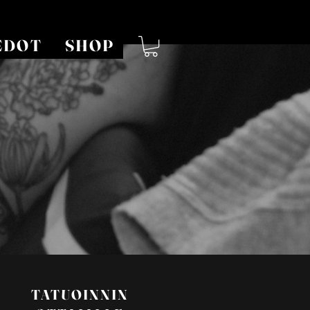
EDOT
SHOP
TATUOINNIN