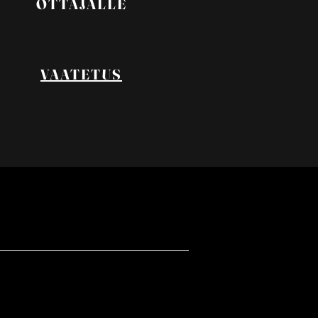
OTTAJALLE
VAATETUS