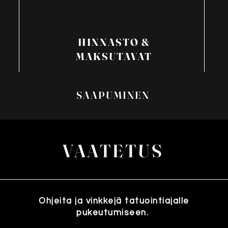
HINNASTO &
MAKSUTAVAT
SAAPUMINEN
VAATETUS
Ohjeita ja vinkkejä tatuointiajalle
pukeutumiseen.