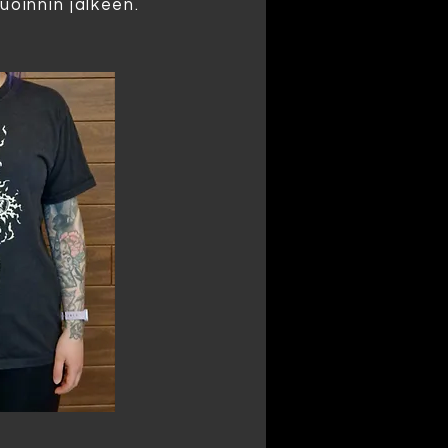
uoinnin jälkeen.
​