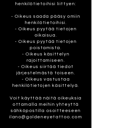
henkilötietoihisi liittyen:
- Oikeus saada pääsy omiin
henkilötietoihisi.
- Oikeus pyytää tietojen
oikaisua.
- Oikeus pyytää tietojen
poistamista.
- Oikeus käsittelyn
rajoittamiseen.
- Oikeus siirtää tiedot
järjestelmästä toiseen.
- Oikeus vastustaa
henkilötietojen käsittelyä.
Voit käyttää näitä oikeuksia
ottamalla meihin yhteyttä
sähköpostilla osoitteeseen
ilano@goldeneyetattoo.com