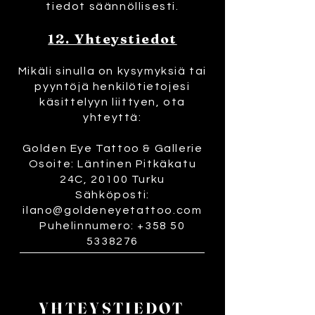
tiedot säännöllisesti.
12. Yhteystiedot
Mikäli sinulla on kysymyksiä tai
pyyntöjä henkilötietojesi
käsittelyyn liittyen, ota
yhteyttä:
Golden Eye Tattoo & Gallerie
Osoite: Läntinen Pitkäkatu
24C, 20100 Turku
Sähköposti:
ilano@goldeneyetattoo.com
Puhelinnumero: +358 50
5338276
YHTEYSTIEDOT