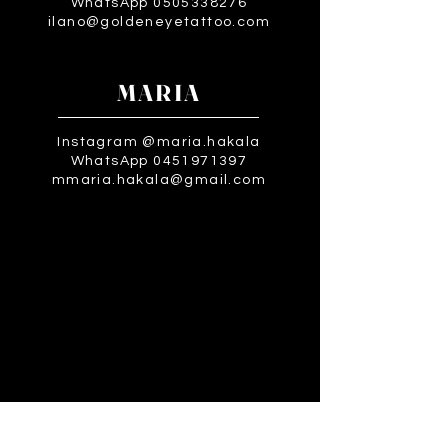
WhatsApp 0505338276
ilano@goldeneyetattoo.com
MARIA
Instagram @maria.hakala
WhatsApp 0451971397
mmaria.hakala@gmail.com