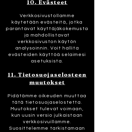
10. Evästeet
Verkkosivustollamme
käytetään evästeitä, jotka
parantavat käyttäjäkokemusta
ja mahdollistavat
verkkosivuston käytön
analysoinnin. Voit hallita
evästeiden käyttöä selaimesi
asetuksista.
11. Tietosuojaselosteen
muutokset
Pidätämme oikeuden muuttaa
tätä tietosuojaselostetta.
Muutokset tulevat voimaan,
kun uusin versio julkaistaan
verkkosivuillamme.
Suosittelemme tarkistamaan