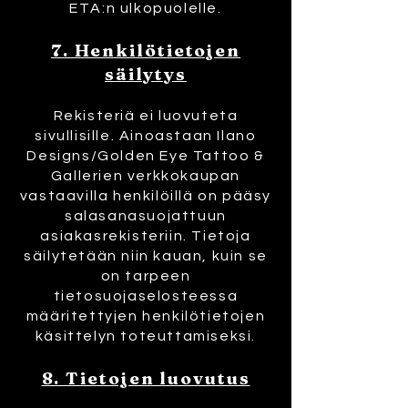
ETA:n ulkopuolelle.
7. Henkilötietojen
säilytys
Rekisteriä ei luovuteta
sivullisille. Ainoastaan Ilano
Designs/Golden Eye Tattoo &
Gallerien verkkokaupan
vastaavilla henkilöillä on pääsy
salasanasuojattuun
asiakasrekisteriin.
Tietoja
säilytetään niin kauan, kuin se
on tarpeen
tietosuojaselosteessa
määritettyjen henkilötietojen
käsittelyn toteuttamiseksi.
8. Tietojen luovutus