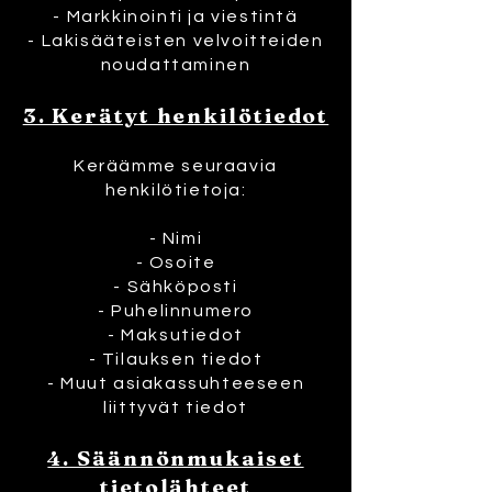
- Markkinointi ja viestintä
- Lakisääteisten velvoitteiden
noudattaminen
3. Kerätyt henkilötiedot
Keräämme seuraavia
henkilötietoja:
- Nimi
- Osoite
- Sähköposti
- Puhelinnumero
- Maksutiedot
- Tilauksen tiedot
- Muut asiakassuhteeseen
liittyvät tiedot
4. Säännönmukaiset
tietolähteet