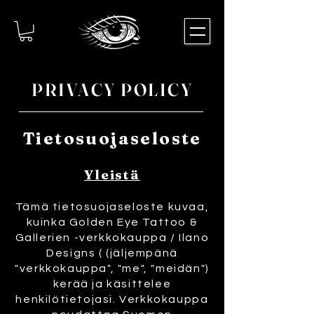
PRIVACY POLICY
Tietosuojaseloste
Yleistä
Tämä tietosuojaseloste kuvaa,
kuinka Golden Eye Tattoo &
Gallerien -verkkokauppa / Ilano
Designs ( (jäljempänä
"verkkokauppa", "me", "meidän")
kerää ja käsittelee
henkilötietojasi. Verkkokauppa