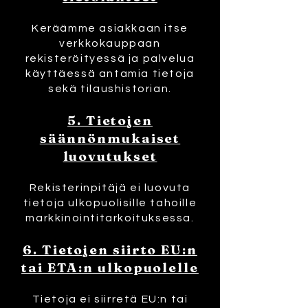
Keräämme asiakkaan itse
verkkokauppaan
rekisteröityessä ja palvelua
käyttäessä antamia tietoja
sekä tilaushistorian.
5. Tietojen
säännönmukaiset
luovutukset
Rekisterinpitäjä ei luovuta
tietoja ulkopuolisille tahoille
markkinointitarkoituksessa.
6. Tietojen siirto EU:n
tai ETA:n ulkopuolelle
Tietoja ei siirretä EU:n tai