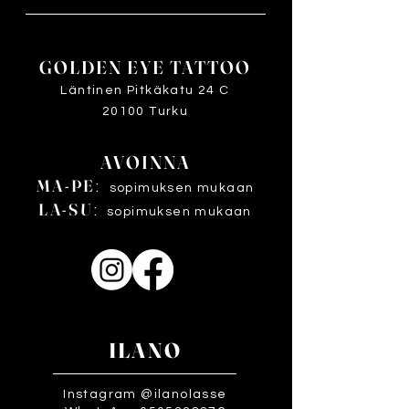
GOLDEN EYE TATTOO
Läntinen Pitkäkatu 24 C
20100 Turku
AVOINNA
MA-PE
:
sopimuksen mukaan
LA-SU
:
sopimuksen mukaan
ILANO
Instagram @ilanolasse