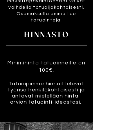
maksutapavaihtoehdot voivat
vaihdella tatuoijakohtaisesti.
Osamaksulla emme tee
tatuointeja.
HINNASTO
Minimihinta tatuoinneille on
100€.
Tatuoijamme hinnoittelevat
työnsä henkilökohtaisesti ja
antavat mielellään hinta-
arvion tatuointi-ideastasi.