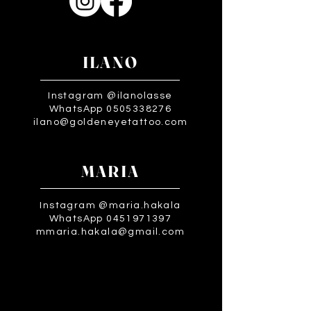
ILANO
Instagram @ilanolasse
WhatsApp 0505338276
ilano@goldeneyetattoo.com
MARIA
Instagram @maria.hakala
WhatsApp 0451971397
mmaria.hakala@gmail.com