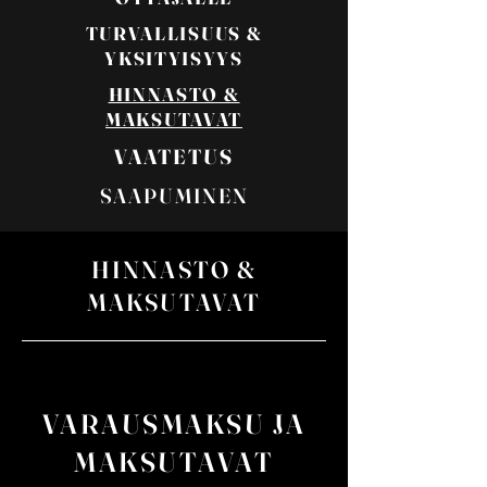
TURVALLISUUS &
YKSITYISYYS
HINNASTO &
MAKSUTAVAT
VAATETUS
SAAPUMINEN
HINNASTO &
MAKSUTAVAT
VARAUSMAKSU JA
MAKSUTAVAT