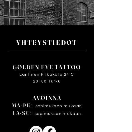
YHTEYSTIEDOT
GOLDEN EYE TATTOO
Läntinen Pitkäkatu 24 C
20100 Turku
AVOINNA
MA-PE
:
sopimuksen mukaan
LA-SU
:
sopimuksen mukaan