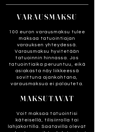
VARAUSMAKSU
100 euron varausmaksu tulee
maksaa tatuointiajan
varauksen yhteydessä.
Varausmaksu hyvitetään
tatuoinnin hinnassa. Jos
tatuointiaika peruuntuu, eikä
asiakasta näy liikkeessä
sovittuna ajankohtana,
varausmaksua ei palauteta.
MAKSUTAVAT
Voit maksaa tatuointisi
käteisellä, tilisiirrolla tai
lahjakortilla. Saatavilla olevat