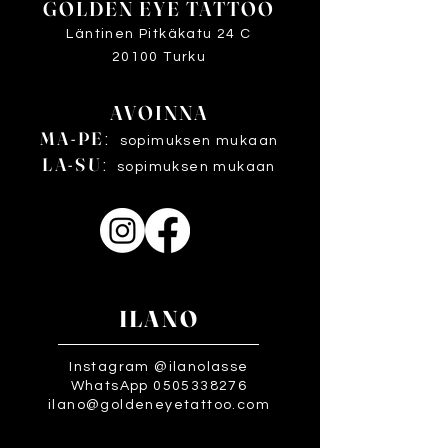
GOLDEN EYE TATTOO
Läntinen Pitkäkatu 24 C
20100 Turku
AVOINNA
MA-PE
:
sopimuksen mukaan
LA-SU
:
sopimuksen mukaan
ILANO
Instagram @ilanolasse
WhatsApp 0505338276
ilano@goldeneyetattoo.com