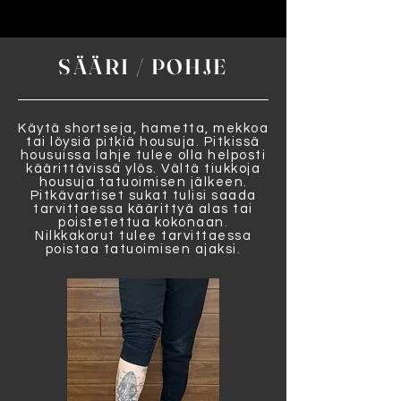
SÄÄRI / POHJE
Käytä shortseja, hametta, mekkoa
tai löysiä pitkiä housuja. Pitkissä
housuissa lahje tulee olla helposti
käärittävissä ylös. Vältä tiukkoja
housuja tatuoimisen jälkeen.
Pitkävartiset sukat tulisi saada
tarvittaessa käärittyä alas tai
poistetettua kokonaan.
Nilkkakorut tulee tarvittaessa
poistaa tatuoimisen ajaksi.