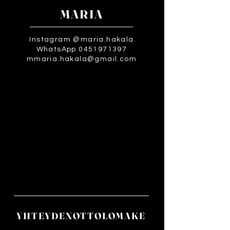
MARIA
Instagram @maria.hakala
WhatsApp 0451971397
mmaria.hakala@gmail.com
YHTEYDENOTTOLOMAKE