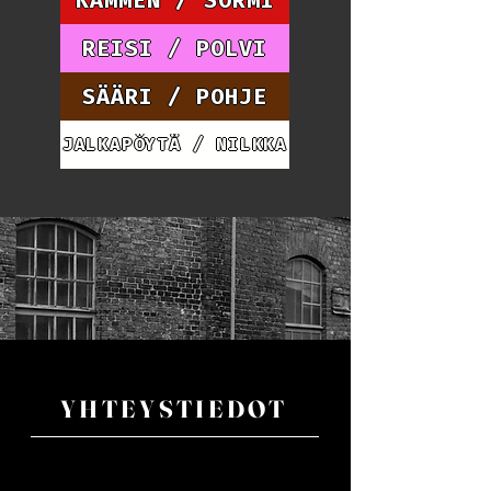
REISI / POLVI
SÄÄRI / POHJE
JALKAPÖYTÄ / NILKKA
YHTEYSTIEDOT