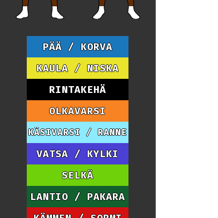
PÄÄ / KORVA
KAULA / NISKA
RINTAKEHÄ
OLKAVARSI
KÄSIVARSI / RANNE
VATSA / KYLKI
SELKÄ
LANTIO / PAKARA
KÄMMEN / SORMI