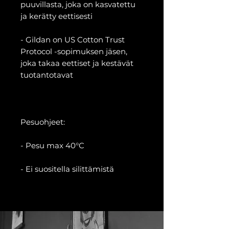
puuvillasta, joka on kasvatettu
ja kerätty eettisesti
- Gildan on US Cotton Trust
Protocol -sopimuksen jäsen,
joka takaa eettiset ja kestävät
tuotantotavat
Pesuohjeet:
- Pesu max 40°C
- Ei suositella silittämistä