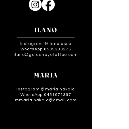
ILANO
Instagram @ilanolasse
WhatsApp 0505338276
ilano@goldeneyetattoo.com
MARIA
Instagram @maria.hakala
WhatsApp 0451971397
mmaria.hakala@gmail.com