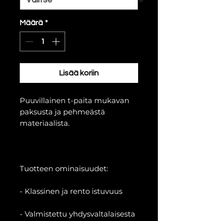
Määrä
*
Lisää koriin
Puuvillainen t-paita mukavan
paksusta ja pehmeästä
materiaalista.
Tuotteen ominaisuudet:
- Klassinen ja rento istuvuus
- Valmistettu yhdysvaltalaisesta