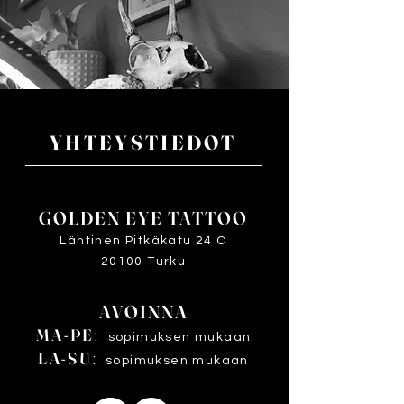
YHTEYSTIEDOT
GOLDEN EYE TATTOO
Läntinen Pitkäkatu 24 C
20100 Turku
AVOINNA
MA-PE
:
sopimuksen mukaan
LA-SU
:
sopimuksen mukaan