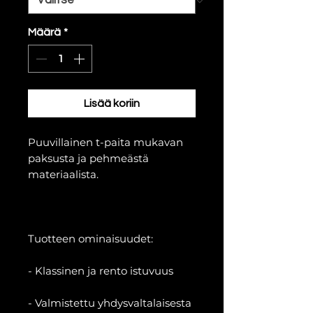
Määrä
*
Lisää koriin
Puuvillainen t-paita mukavan
paksusta ja pehmeästä
materiaalista.
Tuotteen ominaisuudet:
- Klassinen ja rento istuvuus
- Valmistettu yhdysvaltalaisesta