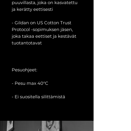
puuvillasta, joka on kasvatettu
ja kerätty eettisesti
- Gildan on US Cotton Trust
Protocol -sopimuksen jäsen,
joka takaa eettiset ja kestävät
tuotantotavat
Pesuohjeet:
- Pesu max 40°C
- Ei suositella silittämistä