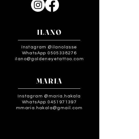
ILANO
Instagram @ilanolasse
WhatsApp 0505338276
ilano@goldeneyetattoo.com
MARIA
Instagram @maria.hakala
WhatsApp 0451971397
mmaria.hakala@gmail.com