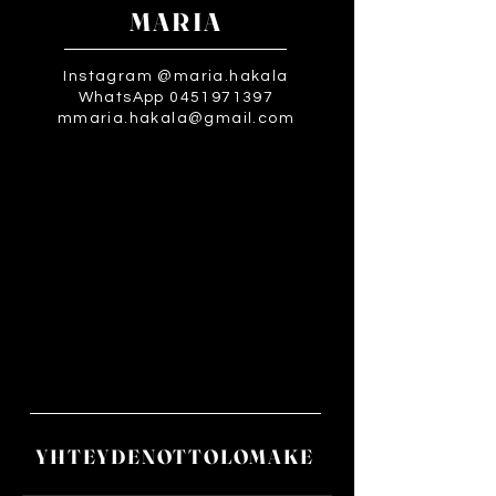
MARIA
Instagram @maria.hakala
WhatsApp 0451971397
mmaria.hakala@gmail.com
YHTEYDENOTTOLOMAKE