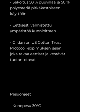
- Sekoitus 50 % puuvillaa ja 50 %
polyesteriä pitkäkestoiseen
käyttöön
- Eettisesti valmistettu
ympäristöä kunnioittaen
- Gildan on US Cotton Trust
Protocol -sopimuksen jäsen,
joka takaa eettiset ja kestävät
tuotantotavat
Pesuohjeet
- Konepesu 30°C