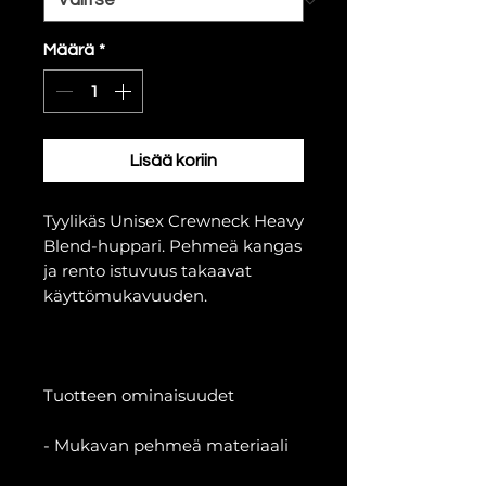
Määrä
*
Lisää koriin
Tyylikäs Unisex Crewneck Heavy
Blend-huppari. Pehmeä kangas
ja rento istuvuus takaavat
käyttömukavuuden.
Tuotteen ominaisuudet
- Mukavan pehmeä materiaali